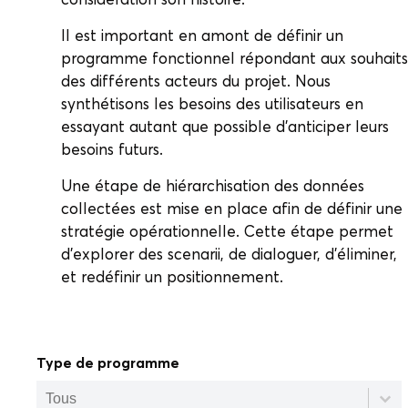
Il est important en amont de définir un
programme fonctionnel répondant aux souhaits
des différents acteurs du projet. Nous
synthétisons les besoins des utilisateurs en
essayant autant que possible d’anticiper leurs
besoins futurs.
Une étape de hiérarchisation des données
collectées est mise en place afin de définir une
stratégie opérationnelle. Cette étape permet
d’explorer des scenarii, de dialoguer, d’éliminer,
et redéfinir un positionnement.
Type de programme
Type de programme
Type de programme
Type de programme