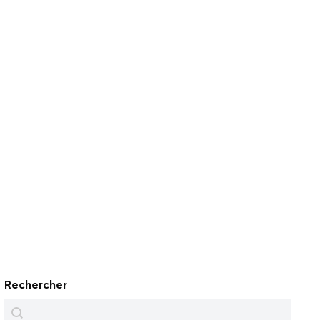
Rechercher
Rechercher
Rechercher