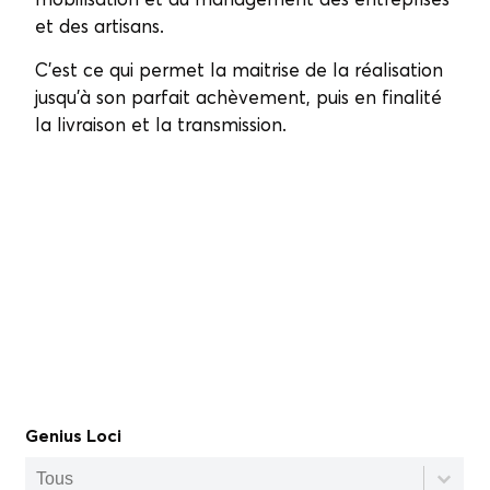
et des artisans.
C’est ce qui permet la maitrise de la réalisation
jusqu’à son parfait achèvement, puis en finalité
la livraison et la transmission.
Genius Loci
Genius Loci
Genius Loci
Genius Loci