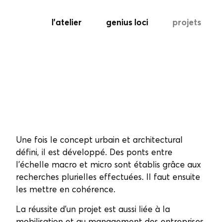
l’atelier
genius loci
projets
Une fois le concept urbain et architectural
défini, il est développé. Des ponts entre
l’échelle macro et micro sont établis grâce aux
recherches plurielles effectuées. Il faut ensuite
les mettre en cohérence.
La réussite d’un projet est aussi liée à la
mobilisation et au management des entreprises