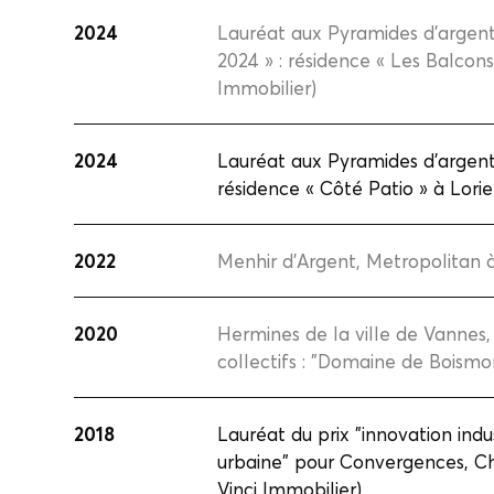
2024
Lauréat aux Pyramides d’argent
2024 » : résidence « Les Balco
Immobilier)
2024
Lauréat aux Pyramides d’argent 
résidence « Côté Patio » à Lor
2022
Menhir d'Argent, Metropolitan 
2020
Hermines de la ville de Vannes
collectifs : "Domaine de Boismo
2018
Lauréat du prix "innovation indus
urbaine" pour Convergences, C
Vinci Immobilier)