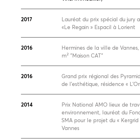
2017
Lauréat du prix spécial du jury
«Le Regain » Espacil à Lorient
2016
Hermines de la ville de Vannes
m² "Maison CAT"
2016
Grand prix régional des Pyramide
de l’esthétique, résidence « L’O
2014
Prix National AMO lieux de trava
environnement, lauréat du Fond
SMA pour le projet du « Kergri
Vannes