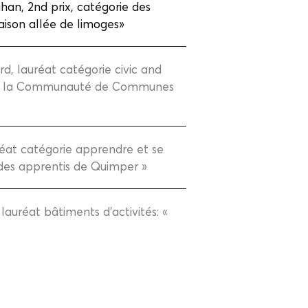
han, 2nd prix, catégorie des
aison allée de limoges»
rd, lauréat catégorie civic and
 de la Communauté de Communes
réat catégorie apprendre et se
n des apprentis de Quimper »
lauréat bâtiments d'activités: «