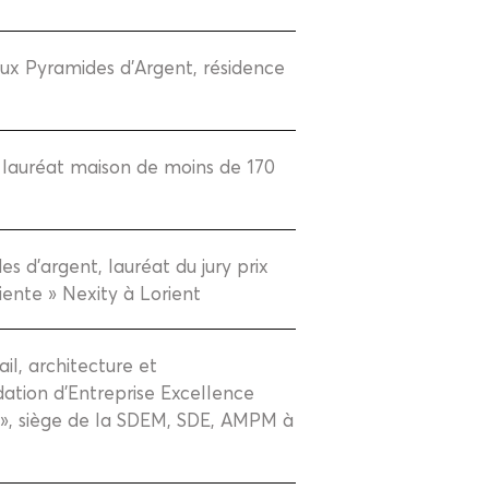
 aux Pyramides d’Argent, résidence
, lauréat maison de moins de 170
s d'argent, lauréat du jury prix
riente » Nexity à Lorient
il, architecture et
ation d’Entreprise Excellence
d », siège de la SDEM, SDE, AMPM à