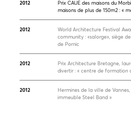
2012
Prix CAUE des maisons du Morbi
maisons de plus de 150m2 : « m
2012
World Architecture Festival Awa
community : «salorge», siège
de Pornic
2012
Prix Architecture Bretagne, lau
divertir : « centre de formatio
2012
Hermines de la ville de Vannes, 
immeuble Steel Band »