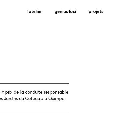
l’atelier
genius loci
projets
 « prix de la conduite responsable
Les Jardins du Coteau » à Quimper