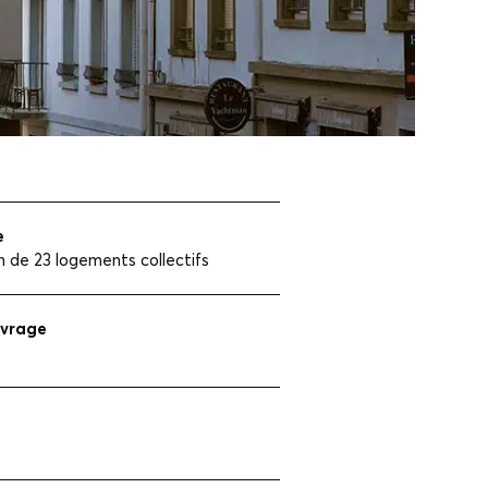
e
n de 23 logements collectifs
uvrage