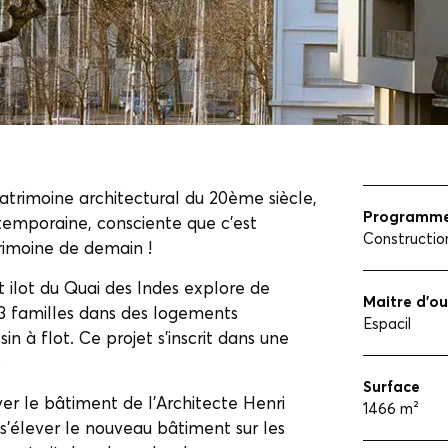
patrimoine architectural du 20ème siècle,
Programm
ntemporaine, consciente que c’est
Constructio
trimoine de demain !
 ilot du Quai des Indes explore de
Maitre d’o
 23 familles dans des logements
Espacil
n à flot. Ce projet s’inscrit dans une
.
Surface
er le bâtiment de l’Architecte Henri
1466 m²
s’élever le nouveau bâtiment sur les