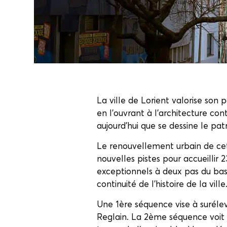
La ville de Lorient valorise son 
en l’ouvrant à l’architecture co
aujourd’hui que se dessine le pa
Le renouvellement urbain de cet
nouvelles pistes pour accueillir
exceptionnels à deux pas du bassi
continuité de l’histoire de la ville
Une 1ère séquence vise à surélev
Reglain. La 2ème séquence voit 