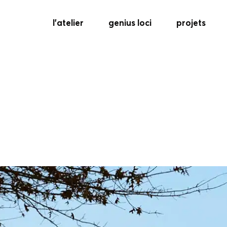
l’atelier
genius loci
projets