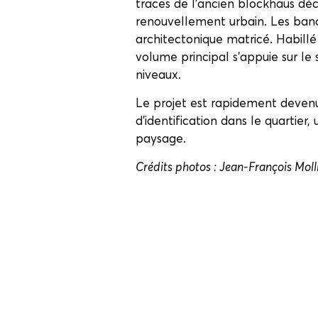
traces de l’ancien blockhaus déc
renouvellement urbain. Les ban
architectonique matricé. Habill
volume principal s’appuie sur le 
niveaux.
Le projet est rapidement deven
d’identification dans le quartier
paysage.
Crédits photos : Jean-François Moll