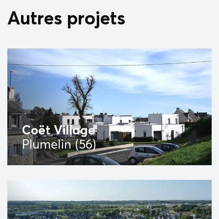
Autres projets
Coët Village
Plumelin (56)