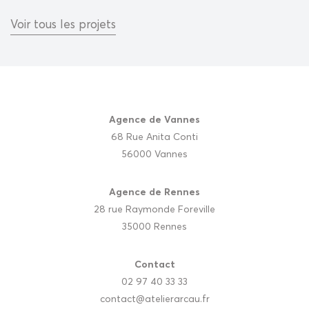
Voir tous les projets
Agence de Vannes
68 Rue Anita Conti
56000 Vannes
Agence de Rennes
28 rue Raymonde Foreville
35000 Rennes
Contact
02 97 40 33 33
contact@atelierarcau.fr