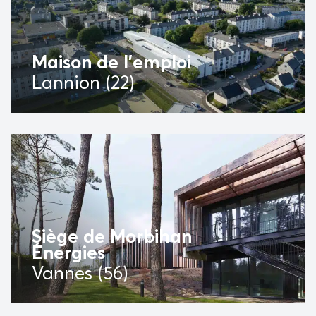
Maison de l’emploi
Lannion (22)
Siège de Morbihan
Énergies
Vannes (56)